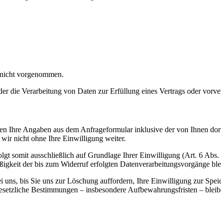
 nicht vorgenommen.
der die Verarbeitung von Daten zur Erfüllung eines Vertrags oder vorve
n Ihre Angaben aus dem Anfrageformular inklusive der von Ihnen dor
wir nicht ohne Ihre Einwilligung weiter.
gt somit ausschließlich auf Grundlage Ihrer Einwilligung (Art. 6 Abs.
ßigkeit der bis zum Widerruf erfolgten Datenverarbeitungsvorgänge bl
uns, bis Sie uns zur Löschung auffordern, Ihre Einwilligung zur Spei
esetzliche Bestimmungen – insbesondere Aufbewahrungsfristen – bleib