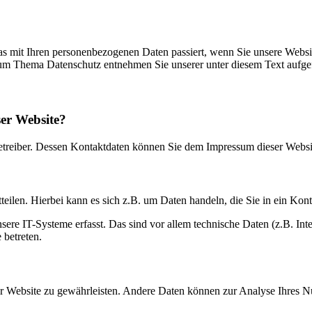
s mit Ihren personenbezogenen Daten passiert, wenn Sie unsere Websi
 zum Thema Datenschutz entnehmen Sie unserer unter diesem Text aufge
ser Website?
betreiber. Dessen Kontaktdaten können Sie dem Impressum dieser Webs
eilen. Hierbei kann es sich z.B. um Daten handeln, die Sie in ein Kon
e IT-Systeme erfasst. Das sind vor allem technische Daten (z.B. Inter
 betreten.
 der Website zu gewährleisten. Andere Daten können zur Analyse Ihres 