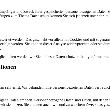
, Empfänger und Zweck Ihrer gespeicherten personenbezogenen Daten zu
 Fragen zum Thema Datenschutz können Sie sich jederzeit unter der i
gewertet werden. Das geschieht vor allem mit Cookies und mit sogenan
erfolgt werden. Sie können dieser Analyse widersprechen oder sie durc
.
ichkeiten werden wir Sie in dieser Datenschutzerklärung informieren.
ationen
ten sehr ernst. Wir behandeln Ihre personenbezogenen Daten vertraulic
ene Daten erhoben. Personenbezogene Daten sind Daten, mit denen Sie
wir sie nutzen. Sie erläutert auch, wie und zu welchem Zweck das gesc