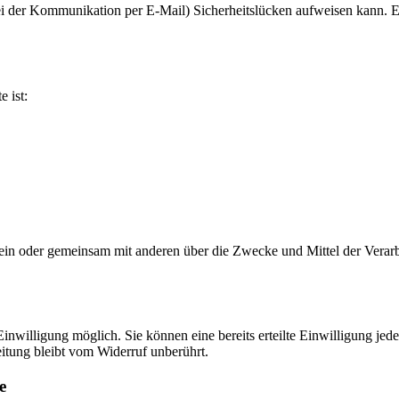
ei der Kommunikation per E-Mail) Sicherheitslücken aufweisen kann. Ei
e ist:
ie allein oder gemeinsam mit anderen über die Zwecke und Mittel der V
nwilligung möglich. Sie können eine bereits erteilte Einwilligung jede
itung bleibt vom Widerruf unberührt.
e