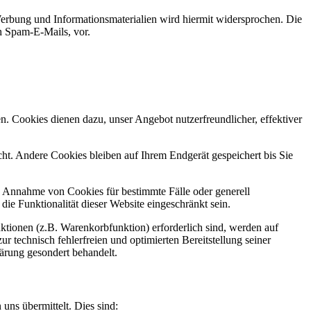
erbung und Informationsmaterialien wird hiermit widersprochen. Die
ch Spam-E-Mails, vor.
n. Cookies dienen dazu, unser Angebot nutzerfreundlicher, effektiver
t. Andere Cookies bleiben auf Ihrem Endgerät gespeichert bis Sie
ie Annahme von Cookies für bestimmte Fälle oder generell
e Funktionalität dieser Website eingeschränkt sein.
tionen (z.B. Warenkorbfunktion) erforderlich sind, werden auf
r technisch fehlerfreien und optimierten Bereitstellung seiner
lärung gesondert behandelt.
uns übermittelt. Dies sind: