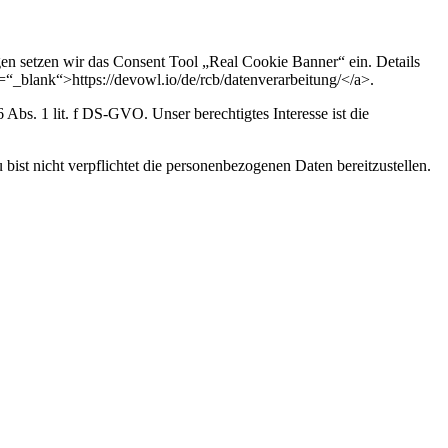
en setzen wir das Consent Tool „Real Cookie Banner“ ein. Details
t=“_blank“>https://devowl.io/de/rcb/datenverarbeitung/</a>.
bs. 1 lit. f DS-GVO. Unser berechtigtes Interesse ist die
ist nicht verpflichtet die personenbezogenen Daten bereitzustellen.