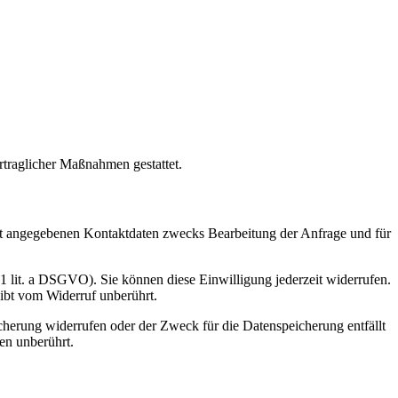
rtraglicher Maßnahmen gestattet.
t angegebenen Kontaktdaten zwecks Bearbeitung der Anfrage und für
 1 lit. a DSGVO). Sie können diese Einwilligung jederzeit widerrufen.
eibt vom Widerruf unberührt.
cherung widerrufen oder der Zweck für die Datenspeicherung entfällt
en unberührt.