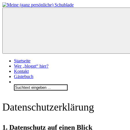
Zum
Inhalt
Meine
springen
(ganz
persönliche)
Schublade
Startseite
Wer „bloggt“ hier?
Kontakt
Gästebuch
Search
for:
Datenschutzerklärung
1. Datenschutz auf einen Blick