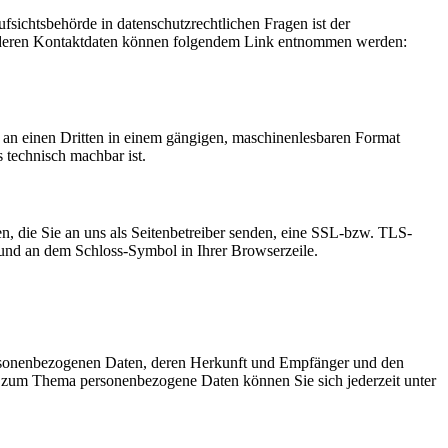
fsichtsbehörde in datenschutzrechtlichen Fragen ist der
ie deren Kontaktdaten können folgendem Link entnommen werden:
er an einen Dritten in einem gängigen, maschinenlesbaren Format
s technisch machbar ist.
n, die Sie an uns als Seitenbetreiber senden, eine SSL-bzw. TLS-
t und an dem Schloss-Symbol in Ihrer Browserzeile.
personenbezogenen Daten, deren Herkunft und Empfänger und den
n zum Thema personenbezogene Daten können Sie sich jederzeit unter