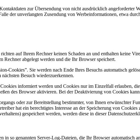
Kontaktdaten zur Übersendung von nicht ausdrücklich angeforderter W
 im Falle der unverlangten Zusendung von Werbeinformationen, etwa dur
 richten auf Ihrem Rechner keinen Schaden an und enthalten keine Vire
rem Rechner abgelegt werden und die Ihr Browser speichert.
ion-Cookies”. Sie werden nach Ende Ihres Besuchs automatisch gelösch
im nächsten Besuch wiederzuerkennen.
n Cookies informiert werden und Cookies nur im Einzelfall erlauben, d
ßen des Browser aktivieren. Bei der Deaktivierung von Cookies kann di
gangs oder zur Bereitstellung bestimmter, von Ihnen erwünschter Funk
eiber hat ein berechtigtes Interesse an der Speicherung von Cookies zu
verhaltens) gespeichert werden, werden diese in dieser Datenschutzerk
en in so genannten Server-Log-Dateien, die Ihr Browser automatisch an 