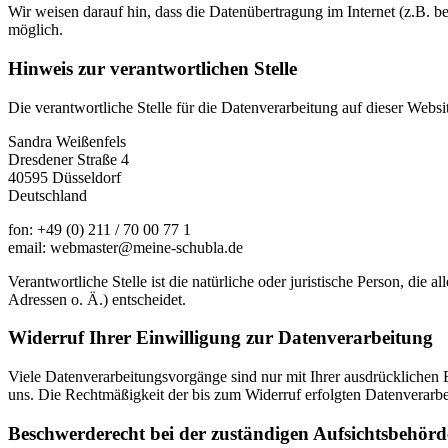
Wir weisen darauf hin, dass die Datenübertragung im Internet (z.B. b
möglich.
Hinweis zur verantwortlichen Stelle
Die verantwortliche Stelle für die Datenverarbeitung auf dieser Websit
Sandra Weißenfels
Dresdener Straße 4
40595 Düsseldorf
Deutschland
fon: +49 (0) 211 / 70 00 77 1
email: webmaster@meine-schubla.de
Verantwortliche Stelle ist die natürliche oder juristische Person, d
Adressen o. Ä.) entscheidet.
Widerruf Ihrer Einwilligung zur Datenverarbeitung
Viele Datenverarbeitungsvorgänge sind nur mit Ihrer ausdrücklichen Ei
uns. Die Rechtmäßigkeit der bis zum Widerruf erfolgten Datenverarbe
Beschwerderecht bei der zuständigen Aufsichtsbehörd