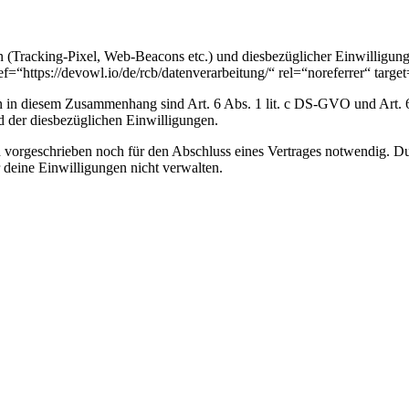
 (Tracking-Pixel, Web-Beacons etc.) und diesbezüglicher Einwilligung
=“https://devowl.io/de/rcb/datenverarbeitung/“ rel=“noreferrer“ targe
in diesem Zusammenhang sind Art. 6 Abs. 1 lit. c DS-GVO und Art. 6 A
 der diesbezüglichen Einwilligungen.
 vorgeschrieben noch für den Abschluss eines Vertrages notwendig. Du b
 deine Einwilligungen nicht verwalten.