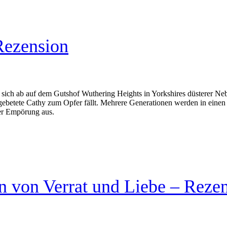
Rezension
ich ab auf dem Gutshof Wuthering Heights in Yorkshires düsterer Neb
gebetete Cathy zum Opfer fällt. Mehrere Generationen werden in einen
der Empörung aus.
n von Verrat und Liebe – Reze