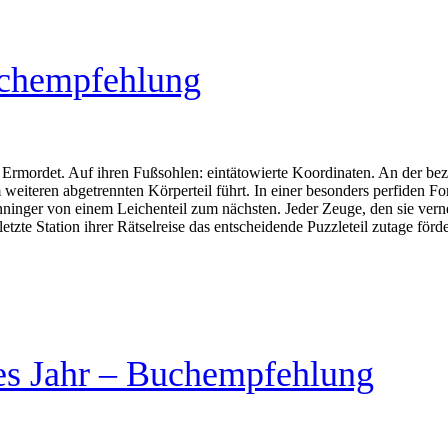
uchempfehlung
rmordet. Auf ihren Fußsohlen: eintätowierte Koordinaten. An der bezeic
 weiteren abgetrennten Körperteil führt. In einer besonders perfiden 
ninger von einem Leichenteil zum nächsten. Jeder Zeuge, den sie ver
e letzte Station ihrer Rätselreise das entscheidende Puzzleteil zutage fö
es Jahr – Buchempfehlung