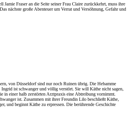
 Jamie Fraser an die Seite seiner Frau Claire zurückkehrt, muss ihre
 – Das nächste große Abenteuer um Verrat und Versöhnung, Gefahr und
mern, von Düsseldorf sind nur noch Ruinen übrig. Die Hebamme
Ingrid ist schwanger und völlig verstört. Sie will Käthe nicht sagen,
ie in einer halb zerstörten Arztpraxis eine Abtreibung vornimmt.
chwanger ist. Zusammen mit ihrer Freundin Lilo beschließt Käthe,
ger, und beginnt Käthe zu erpressen. Die berührende Geschichte