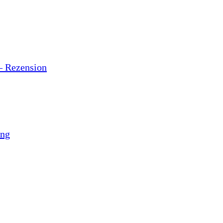
– Rezension
ung