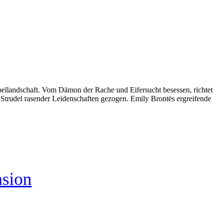
ellandschaft. Vom Dämon der Rache und Eifersucht besessen, richtet
 Strudel rasender Leidenschaften gezogen. Emily Brontës ergreifende
nsion