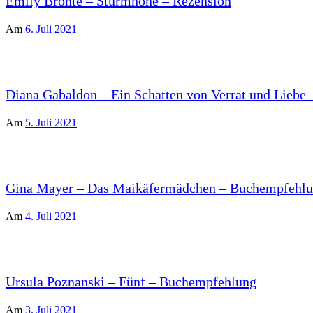
Emily Brontë – Sturmhöhe – Rezension
Am
6. Juli 2021
Diana Gabaldon – Ein Schatten von Verrat und Liebe 
Am
5. Juli 2021
Gina Mayer – Das Maikäfermädchen – Buchempfehl
Am
4. Juli 2021
Ursula Poznanski – Fünf – Buchempfehlung
Am
3. Juli 2021