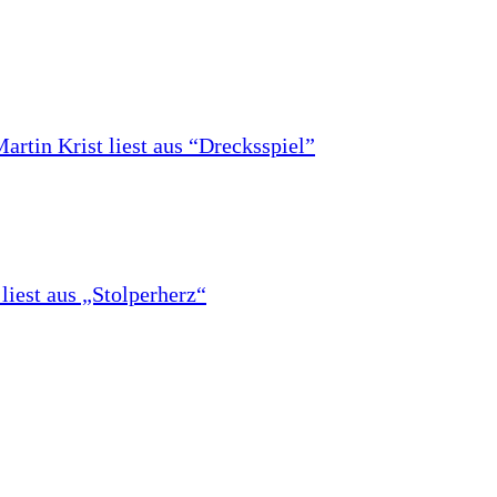
rtin Krist liest aus “Drecksspiel”
iest aus „Stolperherz“