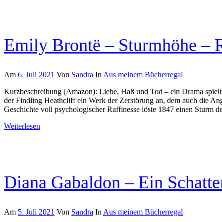
Emily Brontë – Sturmhöhe – 
Am
6. Juli 2021
Von
Sandra
In
Aus meinem Bücherregal
Kurzbeschreibung (Amazon): Liebe, Haß und Tod – ein Drama spielt s
der Findling Heathcliff ein Werk der Zerstörung an, dem auch die An
Geschichte voll psychologischer Raffinesse löste 1847 einen Sturm 
Weiterlesen
Diana Gabaldon – Ein Schatte
Am
5. Juli 2021
Von
Sandra
In
Aus meinem Bücherregal