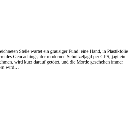
hneten Stelle wartet ein grausiger Fund: eine Hand, in Plastikfolie
Form des Geocachings, der modernen Schnitzeljagd per GPS, jagt ein
nehmen, wird kurz darauf getötet, und die Morde geschehen immer
rdern wird…