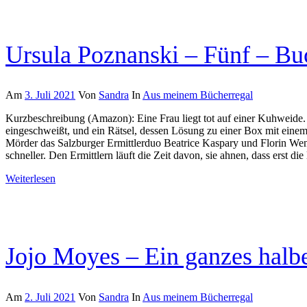
Ursula Poznanski – Fünf – B
Am
3. Juli 2021
Von
Sandra
In
Aus meinem Bücherregal
Kurzbeschreibung (Amazon): Eine Frau liegt tot auf einer Kuhweide. E
eingeschweißt, und ein Rätsel, dessen Lösung zu einer Box mit einem
Mörder das Salzburger Ermittlerduo Beatrice Kaspary und Florin Wen
schneller. Den Ermittlern läuft die Zeit davon, sie ahnen, dass erst di
Weiterlesen
Jojo Moyes – Ein ganzes halb
Am
2. Juli 2021
Von
Sandra
In
Aus meinem Bücherregal