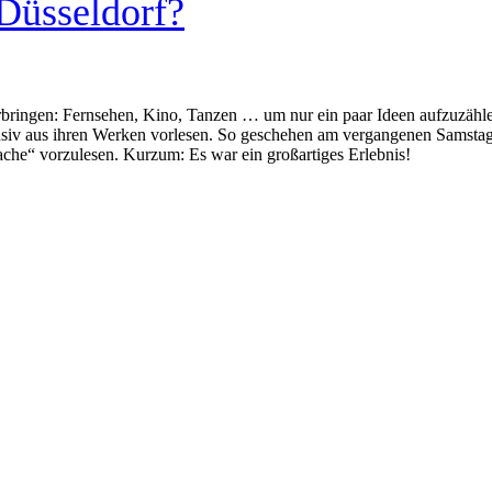
Düsseldorf?
bringen: Fernsehen, Kino, Tanzen … um nur ein paar Ideen aufzuzählen
lusiv aus ihren Werken vorlesen. So geschehen am vergangenen Samstag
ache“ vorzulesen. Kurzum: Es war ein großartiges Erlebnis!