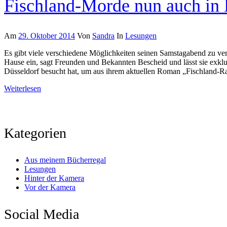
Fischland-Morde nun auch in 
Am
29. Oktober 2014
Von
Sandra
In
Lesungen
Es gibt viele verschiedene Möglichkeiten seinen Samstagabend zu ver
Hause ein, sagt Freunden und Bekannten Bescheid und lässt sie exk
Düsseldorf besucht hat, um aus ihrem aktuellen Roman „Fischland-R
Weiterlesen
Kategorien
Aus meinem Bücherregal
Lesungen
Hinter der Kamera
Vor der Kamera
Social Media