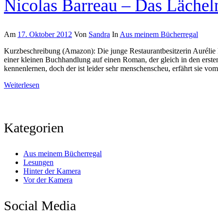
Nicolas Barreau – Das Lächel
Am
17. Oktober 2012
Von
Sandra
In
Aus meinem Bücherregal
Kurzbeschreibung (Amazon): Die junge Restaurantbesitzerin Aurélie h
einer kleinen Buchhandlung auf einen Roman, der gleich in den ersten
kennenlernen, doch der ist leider sehr menschenscheu, erfährt sie vom
Weiterlesen
Kategorien
Aus meinem Bücherregal
Lesungen
Hinter der Kamera
Vor der Kamera
Social Media