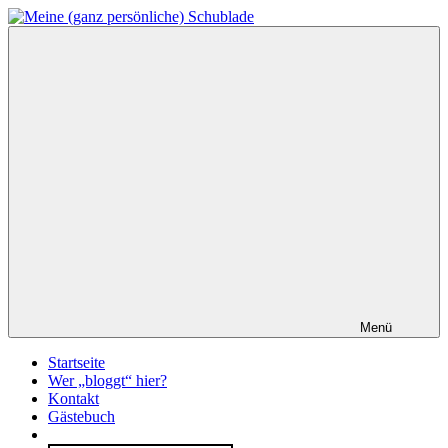
Zum
Inhalt
Meine
springen
(ganz
persönliche)
Schublade
Menü
Startseite
Wer „bloggt“ hier?
Kontakt
Gästebuch