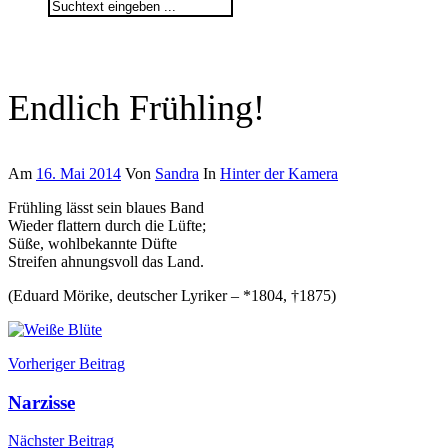
Search
for:
Endlich Frühling!
Am
16. Mai 2014
Von
Sandra
In
Hinter der Kamera
Frühling lässt sein blaues Band
Wieder flattern durch die Lüfte;
Süße, wohlbekannte Düfte
Streifen ahnungsvoll das Land.
(Eduard Mörike, deutscher Lyriker – *1804, †1875)
Beitragsnavigation
Vorheriger Beitrag
Narzisse
Nächster Beitrag